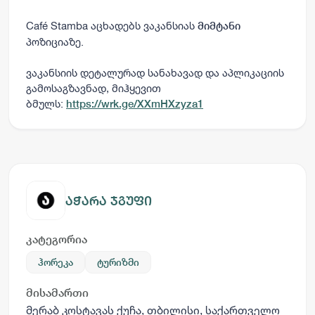
Café Stamba აცხადებს ვაკანსიას
მიმტანი
პოზიციაზე.
ვაკანსიის დეტალურად სანახავად და აპლიკაციის
გამოსაგზავნად, მიჰყევით
ბმულს:
https://wrk.ge/XXmHXzyza1
აჭარა ჯგუფი
კატეგორია
ჰორეკა
ტურიზმი
მისამართი
მერაბ კოსტავას ქუჩა, თბილისი, საქართველო