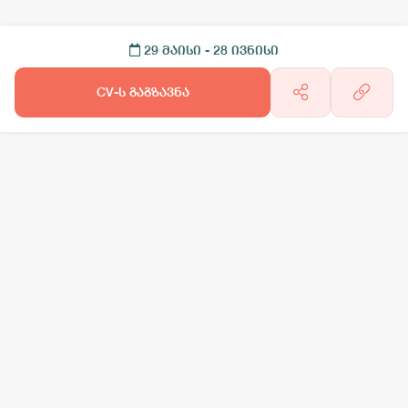
29 მაისი
- 28 ივნისი
CV-ს გაგზავნა
არგო AI
სამსახურის ძებნა
ვაკანსიის გამოქვეყნება
CV-ის გაუ