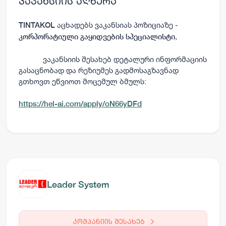
ვაკანსიის აღწერა
აცხადებს ვაკანსიას პოზიციაზე -
TINTAKOL
,
კორპორატიული გაყიდვების სპეციალისტი
ვაკანსიის შესახებ დეტალური ინფორმაციის
გასაცნობად და რეზიუმეს გადმოსაგზავნად
გთხოვთ ეწვიოთ მოცემულ ბმულს:
https://hel-ai.com/apply/oN66yDFd
Leader System
კომპანიის შესახებ