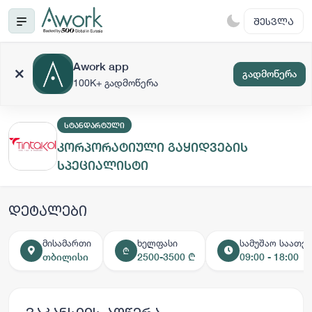
ᲨᲔᲡᲕᲚᲐ
Awork app
გადმოწერა
100K+ გადმოწერა
ᲡᲢᲐᲜᲓᲐᲠᲢᲣᲚᲘ
კორპორატიული გაყიდვების
სპეციალისტი
დეტალები
მისამართი
ხელფასი
სამუშაო საათებ
₾
თბილისი
2500-3500 ₾
09:00 - 18:00