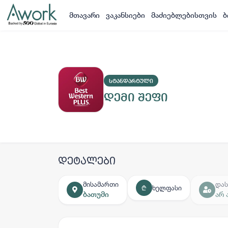
მთავარი
ვაკანსიები
მაძიებლებისთვის
ბ
ᲡᲢᲐᲜᲓᲐᲠᲢᲣᲚᲘ
დემი შეფი
დეტალები
მისამართი
დას
ხელფასი
₾
ბათუმი
არ