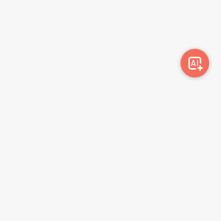
სიახლეების გამოწერა
გამოწერა
მონაცემთა დაცვის პოლიტიკა
წესები და პირობები
ბლოგი
კონტაქტი