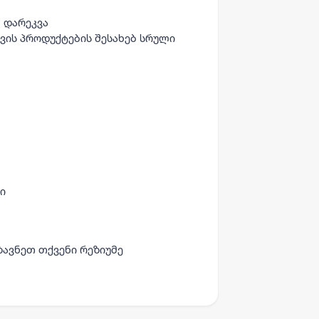
 დარეკვა
ის პროდუქტების შესახებ სრული
ი
ზავნეთ თქვენი რეზიუმე