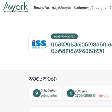
მთავარი
ვაკანსიები
მაძიებლებისთვის
ბ
ᲡᲢᲐᲜᲓᲐᲠᲢᲣᲚᲘ
ინგლისურენოვანი გ
წარმომადგენელი
დეტალები
მისამართი
ხელფასი
₾
თბილისი
2700-3000 ₾
+ ბონუსი