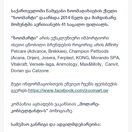
საქართველოში წამყვანი ზოომაღაზიების ქსელი
“ზოომარტი“ დაარსდა 2014 წელს და მიმდინარე
მომენტში აერთიანებს 41 საცალო ფილიალს.
არის ექსკლუზიური იმპორტიორი
“ზოომარტი“
ისეთი ცნობილი ბრენდების როგორიც არის Affinity
Petcare (Advance, Brekkies), Champion Petfoods
(Acana, Orijen), Josera,
Ferplast, KONG, Morando SPA,
Vitakraft, Versele-laga, Animology, Max&Molly, Canvit,
Dorian და Catzone.
მეტი ინფორმაციისთვის ეწვიეთ ჩვენს ფეისბუქის
გვერდს:
https://www.facebook.com/zoomart.ge
კომპანია აცხადებს ვაკანსიას
,,
მოლარე-
პოზიციაზე
კონსულტანტი-ს“
სამუშაო განრიგი და ადგილმდებარეობა: