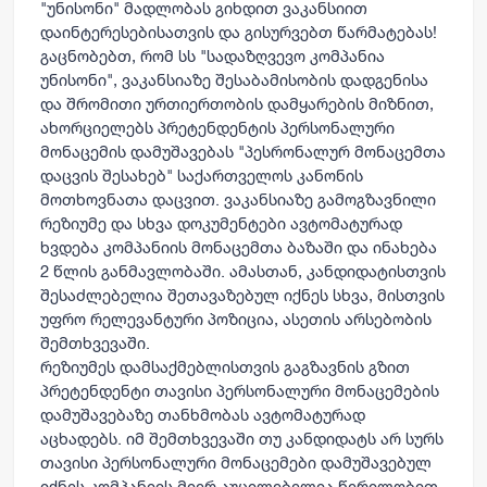
"უნისონი" მადლობას გიხდით ვაკანსიით
დაინტერესებისათვის და გისურვებთ წარმატებას!
გაცნობებთ, რომ სს "სადაზღვევო კომპანია
უნისონი", ვაკანსიაზე შესაბამისობის დადგენისა
და შრომითი ურთიერთობის დამყარების მიზნით,
ახორციელებს პრეტენდენტის პერსონალური
მონაცემის დამუშავებას "პესრონალურ მონაცემთა
დაცვის შესახებ" საქართველოს კანონის
მოთხოვნათა დაცვით. ვაკანსიაზე გამოგზავნილი
რეზიუმე და სხვა დოკუმენტები ავტომატურად
ხვდება კომპანიის მონაცემთა ბაზაში და ინახება
2 წლის განმავლობაში. ამასთან, კანდიდატისთვის
შესაძლებელია შეთავაზებულ იქნეს სხვა, მისთვის
უფრო რელევანტური პოზიცია, ასეთის არსებობის
შემთხვევაში.
რეზიუმეს დამსაქმებლისთვის გაგზავნის გზით
პრეტენდენტი თავისი პერსონალური მონაცემების
დამუშავებაზე თანხმობას ავტომატურად
აცხადებს. იმ შემთხვევაში თუ კანდიდატს არ სურს
თავისი პერსონალური მონაცემები დამუშავებულ
იქნეს კომპანიის მიერ აუცილებელია წერილობით