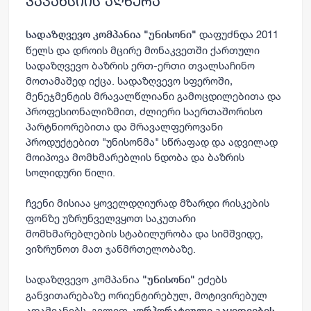
ვაკანსიის აღწერა
დაფუძნდა 2011
სადაზღვევო კომპანია "უნისონი"
წელს და დროის მცირე მონაკვეთში ქართული
სადაზღვევო ბაზრის ერთ-ერთი თვალსაჩინო
მოთამაშედ იქცა. სადაზღვევო სფეროში,
მენეჯმენტის მრავალწლიანი გამოცდილებითა და
პროფესიონალიზმით, ძლიერი საერთაშორისო
პარტნიორებითა და მრავალფეროვანი
პროდუქტებით "უნისონმა" სწრაფად და ადვილად
მოიპოვა მომხმარებლის ნდობა და ბაზრის
სოლიდური წილი.
ჩვენი მისიაა ყოველდღიურად მზარდი რისკების
ფონზე უზრუნველვყოთ საკუთარი
მომხმარებლების სტაბილურობა და სიმშვიდე,
ვიზრუნოთ მათ ჯანმრთელობაზე.
სადაზღვევო კომპანია
ეძებს
"უნისონი"
განვითარებაზე ორიენტირებულ, მოტივირებულ
ადამიანებს. გელით
კორპორატიული გაყიდვების