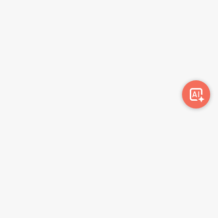
Awork-ი სამუშაოს მაძიებლებსა და კომპანიებს