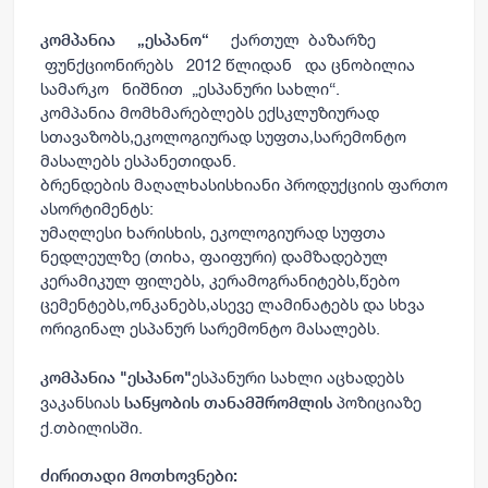
ქართულ
ბაზარზე
კომპანია
„
ესპანო
“
ფუნქციონირებს
2012
წლიდან
და
ცნობილია
სამარკო
ნიშნით
„
ესპანური
სახლი
“.
კომპანია
მომხმარებლებს
ექსკლუზიურად
სთავაზობს
,
ეკოლოგიურად
სუფთა
,
სარემონტო
მასალებს
ესპანეთიდან
.
ბრენდების
მაღალხასისხიანი
პროდუქციის
ფართო
ასორტიმენტს
:
უმაღლესი
ხარისხის
,
ეკოლოგიურად
სუფთა
ნედლეულზე
(
თიხა
,
ფაიფური
)
დამზადებულ
კერამიკულ
ფილებს
,
კერამოგრანიტებს
,
წებო
ცემენტებს
,
ონკანებს
,
ასევე
ლამინატებს
და
სხვა
ორიგინალ
ესპანურ
სარემონტო
მასალებს
.
ესპანური
სახლი
აცხადებს
კომპანია
"
ესპანო
"
ვაკანსიას
პოზიციაზე
საწყობის
თანამშრომლის
ქ
.
თბილისში
.
ძირითადი
მოთხოვნები
: