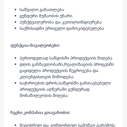
საშუალო
განათლება
გუნდური
მუშაობის
უნარი
პუნქტუალურობა და კეთილსინდიერება
საქმისადმი
ერთგული
დამოკიდებულება
ფუნქცია
-
მავალეობები
:
პერიოდულად საწყობში პროდუქციის
მიღება
დღის განმავლობაში,რეალიზაციის პროცესში
გაყიდული პროდუქციის შეგროვება და
კლიენტისთვის
მიწოდება
;
საჭიროების დროს,საწყობში განთავსებული
პროდუქციის
აღწერაში
გუნდურად
მონაწილეობის მიღება
.
ჩვენი
კომპანია
გთავაზობთ
:
მეგობრულ და კომფორტულ
სამუშაო
გარემოს
;