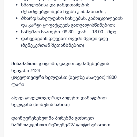
სწავლებისა
და
განვითარების
შესაძლებლობებს
ჩვენს
კომპანიაში
.;
მზარდ
სახელფასო
სისტემას
,
გამოცდილების
და
კარგი ყოფაქცევის გათვალისწინებით
;
სამუშაო
საათები
: 09:30 -
დან
-18:00 -
მდე
.
დასვენების
დღეები
:
თვეში
შვიდი
დღე
(
მენეჯერთან შეთანხმებით)
დიღომი
,
დავით
აღმაშენებლის
მისამართი
:
ხეივანი
#124
: (ხელზე ასაღები)
:1800
ყოველთვიური ხელფასი
ლარი
ასევე ყოველთვიურად აიღებთ დამატებით
ხელფასს (ბონუსის სახით)
დაინტერესებულმა
პირებმა
გთხოვთ
წარმოადგინოთ
რეზიუმე/
CV
ფოტოსურათით