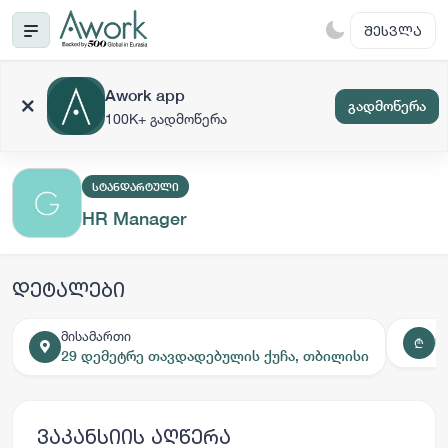
ᲨᲔᲡᲕᲚᲐ
Awork app
გადმოწერა
100K+ გადმოწერა
ᲡᲢᲐᲜᲓᲐᲠᲢᲣᲚᲘ
HR Manager
დეტალები
მისამართი
ხ
₾
29 დემეტრე თავდადებულის ქუჩა, თბილისი
ვაკანსიის აღწერა