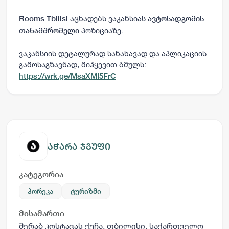
აცხადებს ვაკანსიას
Rooms Tbilisi
ავტოსადგომის
პოზიციაზე.
თანამშრომელი
ვაკანსიის დეტალურად სანახავად და აპლიკაციის
გამოსაგზავნად, მიჰყევით ბმულს:
https://wrk.ge/MsaXMI5FrC
აჭარა ჯგუფი
კატეგორია
ჰორეკა
ტურიზმი
მისამართი
მერაბ კოსტავას ქუჩა, თბილისი, საქართველო