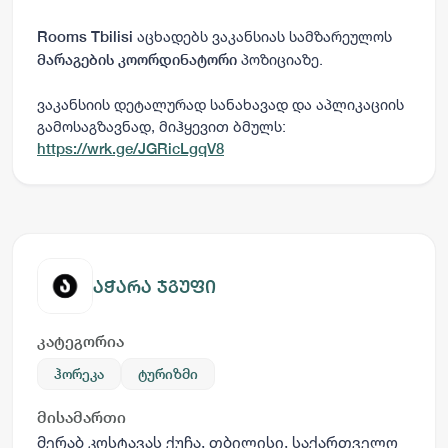
აცხადებს ვაკანსიას სამზარეულოს
Rooms Tbilisi
პოზიციაზე.
მარაგების კოორდინატორი
ვაკანსიის დეტალურად სანახავად და აპლიკაციის
გამოსაგზავნად, მიჰყევით ბმულს:
https://wrk.ge/JGRicLgqV8
აჭარა ჯგუფი
კატეგორია
ჰორეკა
ტურიზმი
მისამართი
მერაბ კოსტავას ქუჩა, თბილისი, საქართველო