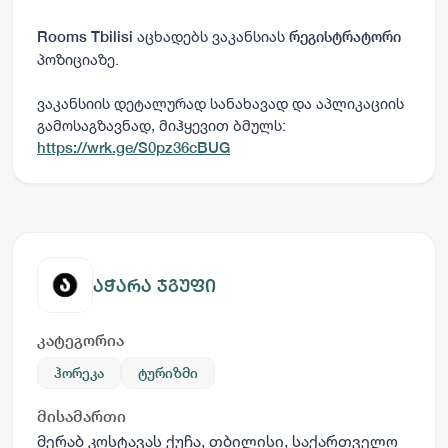
აცხადებს ვაკანსიას
Rooms Tbilisi
რეგისტრატორი
პოზიციაზე.
ვაკანსიის დეტალურად სანახავად და აპლიკაციის
გამოსაგზავნად, მიჰყევით ბმულს:
https://wrk.ge/S0pz36cBUG
აჭარა ჯგუფი
კატეგორია
ჰორეკა
ტურიზმი
მისამართი
მერაბ კოსტავას ქუჩა, თბილისი, საქართველო