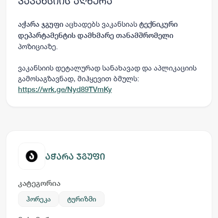
ვაკანსიის აღწერა
აცხადებს ვაკანსიას
აჭარა ჯგუფი
ტექნიკური
დეპარტამენტის დამხმარე თანამშრომელი
პოზიციაზე.
ვაკანსიის დეტალურად სანახავად და აპლიკაციის
გამოსაგზავნად, მიჰყევით ბმულს:
https://wrk.ge/Nyd89TVmKy
აჭარა ჯგუფი
კატეგორია
ჰორეკა
ტურიზმი