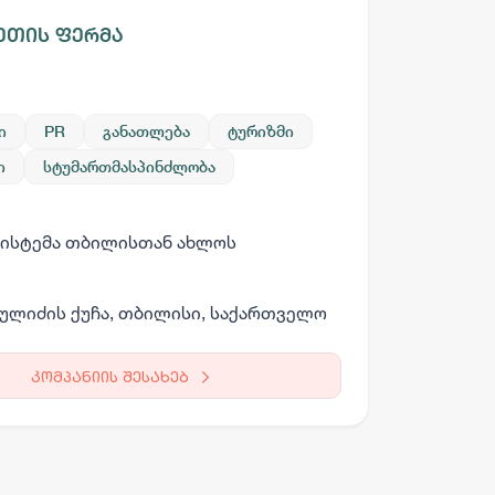
ეთის ფერმა
ი
PR
განათლება
ტურიზმი
ი
სტუმართმასპინძლობა
არგო AI
სისტემა თბილისთან ახლოს
სამსახურის ძებნა
ვაკანსიის გამოქვეყნება
CV-ის გაუ
ეულიძის ქუჩა, თბილისი, საქართველო
კომპანიის შესახებ