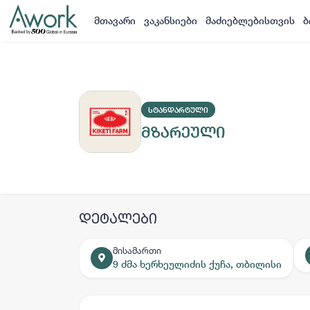
მთავარი
ვაკანსიები
მაძიებლებისთვის
ბ
ᲡᲢᲐᲜᲓᲐᲠᲢᲣᲚᲘ
მზარეული
დეტალები
მისამართი
9 ძმა ხერხეულიძის ქუჩა, თბილისი