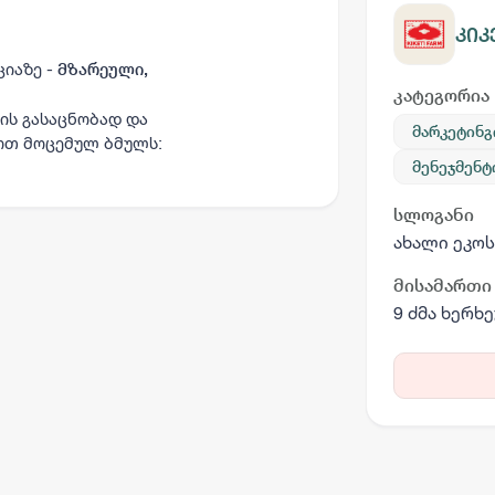
კიკ
ციაზე -
მზარეული,
კატეგორია
ის გასაცნობად და
მარკეტინგ
ოთ მოცემულ ბმულს:
მენეჯმენტ
სლოგანი
ახალი ეკო
მისამართი
9 ძმა ხერხ