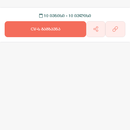
10 ივნისი
- 10 ივლისი
CV-ს გაგზავნა
არგო AI
სამსახურის ძებნა
ვაკანსიის გამოქვეყნება
CV-ის გაუ