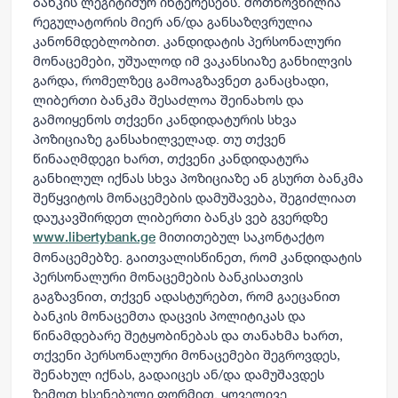
ბანკის ლეგიტიმურ ინტერესებს. მოთხოვნილია
რეგულატორის მიერ ან/და განსაზღვრულია
კანონმდებლობით. კანდიდატის პერსონალური
მონაცემები, უშუალოდ იმ ვაკანსიაზე განხილვის
გარდა, რომელზეც გამოაგზავნეთ განაცხადი,
ლიბერთი ბანკმა შესაძლოა შეინახოს და
გამოიყენოს თქვენი კანდიდატურის სხვა
პოზიციაზე განსახილველად. თუ თქვენ
წინააღმდეგი ხართ, თქვენი კანდიდატურა
განხილულ იქნას სხვა პოზიციაზე ან გსურთ ბანკმა
შეწყვიტოს მონაცემების დამუშავება, შეგიძლიათ
დაუკავშირდეთ ლიბერთი ბანკს ვებ გვერდზე
მითითებულ საკონტაქტო
www.libertybank.ge
მონაცემებზე. გაითვალისწინეთ, რომ კანდიდატის
პერსონალური მონაცემების ბანკისათვის
გაგზავნით, თქვენ ადასტურებთ, რომ გაეცანით
ბანკის მონაცემთა დაცვის პოლიტიკას და
წინამდებარე შეტყობინებას და თანახმა ხართ,
თქვენი პერსონალური მონაცემები შეგროვდეს,
შენახულ იქნას, გადაიცეს ან/და დამუშავდეს
ზემოთ ხსენებული ფორმით. ყოველივე