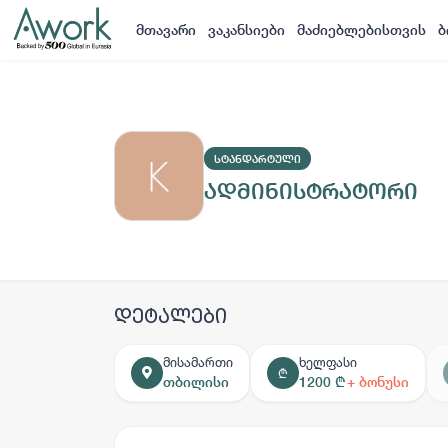
მთავარი
ვაკანსიები
მაძიებლებისთვის
ბ
ᲡᲢᲐᲜᲓᲐᲠᲢᲣᲚᲘ
ადმინისტრატორი
დეტალები
მისამართი
ხელფასი
₾
თბილისი
1200 ₾
+ ბონუსი