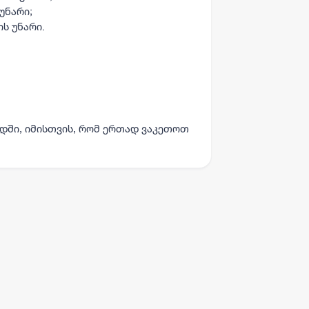
უნარი;
ს უნარი.
;
დში, იმისთვის, რომ ერთად ვაკეთოთ