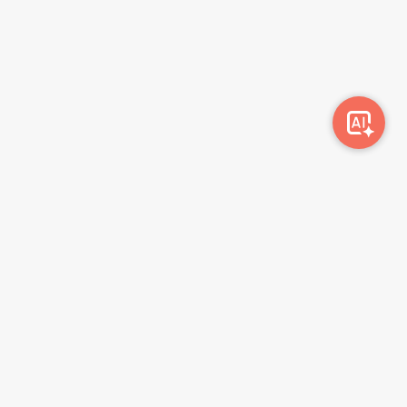
სიახლეების გამოწერა
გამოწერა
მონაცემთა დაცვის პოლიტიკა
წესები და პირობები
ბლოგი
კონტაქტი