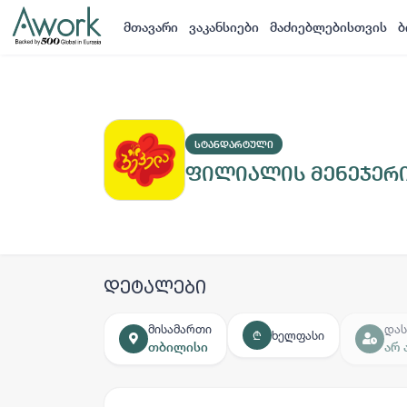
მთავარი
ვაკანსიები
მაძიებლებისთვის
ბ
ᲡᲢᲐᲜᲓᲐᲠᲢᲣᲚᲘ
ფილიალის მენეჯერ
დეტალები
მისამართი
დას
ხელფასი
₾
თბილისი
არ