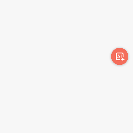
Awork-ი სამუშაოს მაძიებლებსა და კომპანიებს