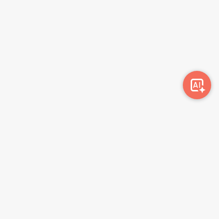
Awork-ი სამუშაოს მაძიებლებსა და კომპანიებს
ერთმანეთთან აკავშირებს. კომპანიებს აქვთ შესაძლებლობა