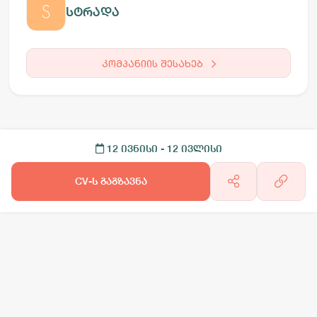
სტრადა
კომპანიის შესახებ
12 ივნისი
- 12 ივლისი
CV-ს გაგზავნა