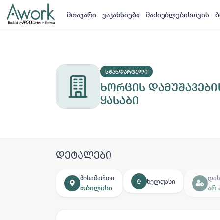
მთავარი
ვაკანსიები
მაძიებლებისთვის
ბ
ᲡᲢᲐᲜᲓᲐᲠᲢᲣᲚᲘ
ხორცის დამუშავები
ყასაბი
დეტალები
მისამართი
დას
ხელფასი
₾
თბილისი
არ