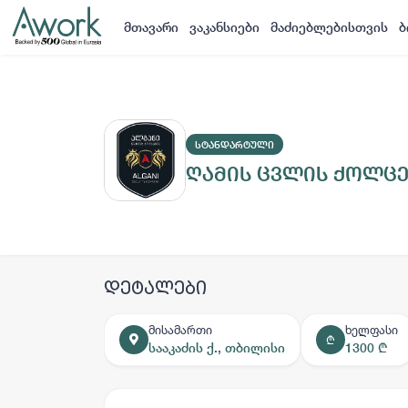
მთავარი
ვაკანსიები
მაძიებლებისთვის
ბ
ᲡᲢᲐᲜᲓᲐᲠᲢᲣᲚᲘ
ღამის ცვლის ქოლც
დეტალები
მისამართი
ხელფასი
₾
სააკაძის ქ., თბილისი
1300 ₾