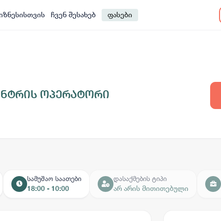
იზნესისთვის
ჩვენ შესახებ
ფასები
ენტრის ოპერატორი
სამუშაო საათები
დასაქმების ტიპი
18:00 - 10:00
არ არის მითითებული