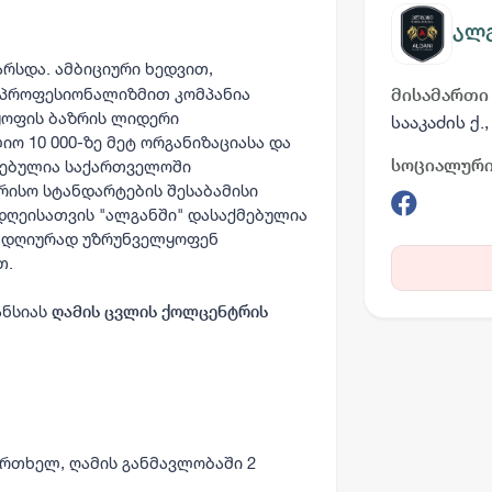
ალ
არსდა. ამბიციური ხედვით,
 პროფესიონალიზმით კომპანია
მისამართი
ყოფის ბაზრის ლიდერი
სააკაძის ქ
 10 000-ზე მეტ ორგანიზაციასა და
სოციალური
ირებულია საქართველოში
ისო სტანდარტების შესაბამისი
 დღეისათვის "ალგანში" დასაქმებულია
ელდღიურად უზრუნველყოფენ
თ.
ანსიას
ღამის ცვლის ქოლცენტრის
 ერთხელ, ღამის განმავლობაში 2