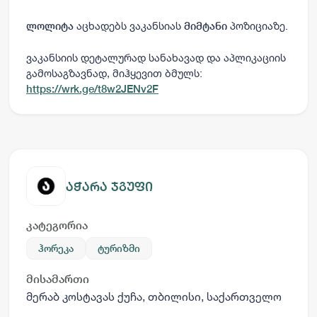
აცხადებს ვაკანსიას
პოზიციაზე.
ლოლიტა
მიმტანი
ვაკანსიის დეტალურად სანახავად და აპლიკაციის
გამოსაგზავნად, მიჰყევით ბმულს:
https://wrk.ge/t8w2JENv2F
აჭარა ჯგუფი
კატეგორია
ჰორეკა
ტურიზმი
მისამართი
მერაბ კოსტავას ქუჩა, თბილისი, საქართველო