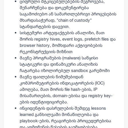
ციფრული მტკიცებულებების შეგროვება,
შენარჩუნება და დოკუმენტირება
საგამოძიებო ან სამართლებრივი პროცესების
მხარდასაჭერად, "chain of custody"
სტანდარტების დაცვით.
სისტემური არტეფაქტების ანალიზი, მათ
შორის registry hives, event logs, prefetch files და
browser history, მომხდარი აქტივობების
რეკონსტრუქციის მიზნით
მავნე პროგრამების (malware) საწყისი
სტატიკური და დინამიკური ანალიზის
ჩატარება იზოლირებულ sandbox გარემოში
მავნე ფაილების ნიმუშებიდან
კომპრომეტირების ინდიკატორების (IOC)
ამოღება, მათ შორის file hash-ების, IP
მისამართების, domain-ებისა და registry key-
ების იდენტიფიცირება.
ინციდენტის დასრულების შემდეგ lessons
learned განხილვაში მონაწილეობა და
playbook-ების, რეაგირების პროცედურებისა
და აღმოჩენის წესების გაუმჯობესება