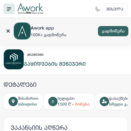
ᲨᲔᲡᲕᲚᲐ
Awork app
გადმოწერა
100K+ გადმოწერა
ᲞᲠᲔᲛᲘᲣᲛᲘ
გაყიდვების მენეჯერი
დეტალები
მისამართი
ხელფასი
დასაქმების
₾
თბილისი
1500 ₾
+ ბონუსი
სრული გან
ვაკანსიის აღწერა