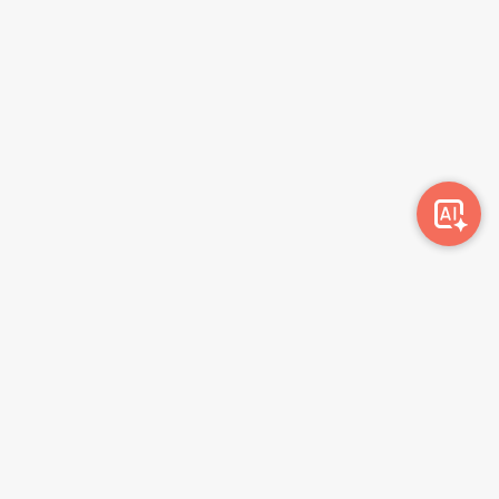
Awork-ი სამუშაოს მაძიებლებსა და კომპანიებს