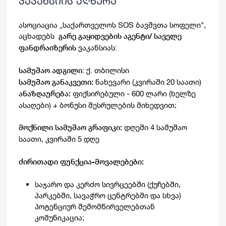
ვაკანსიის აღწერა
ასოციაცია „საქართველოს SOS ბავშვთა სოფელი",
აცხადებს
გარე გაყიდვების აგენტი/ საველე
ვაკანსიას:
ფანდრაიზერის
:
ქ. თბილისი
სამუშაო ადგილი
ნახევარი (კვირაში 20 საათი)
სამუშაო განაკვეთი:
ფიქსირებული -
600 ლარი
(ხელზე
ანაზღაურება
:
ასაღები) + ბონუსი შესრულების მიხედვით;
დღეში
4 სამუშაო
მოქნილი სამუშაო გრაფიკი:
საათი
,
კვირაში 5 დღე
ძირითადი ფუნქცია-მოვალებები:
საჯარო და კერძო სივრცეებში (ქუჩებში,
პარკებში, სავაჭრო ცენტრებში და სხვა)
პოტენციურ შემომწირველებთან
კომუნიკაცია;