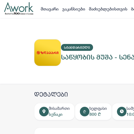
მთავარი
ვაკანსიები
მაძიებლებისთვის
ბ
ᲡᲢᲐᲜᲓᲐᲠᲢᲣᲚᲘ
საწყობის მუშა - სენ
დეტალები
მისამართი
ხელფასი
სამ
₾
სენაკი
800 ₾
10: