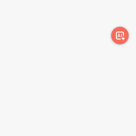
სიახლეების გამოწერა
გამოწერა
მონაცემთა დაცვის პოლიტიკა
წესები და პირობები
ბლოგი
კონტაქტი