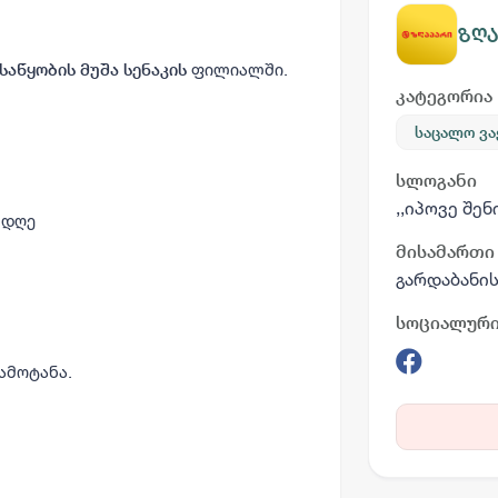
ზღა
ფილიალში.
საწყობის მუშა სენაკის
კატეგორია
საცალო ვ
სლოგანი
,,იპოვე შე
6 დღე
მისამართი
გარდაბანი
სოციალური
ამოტანა.