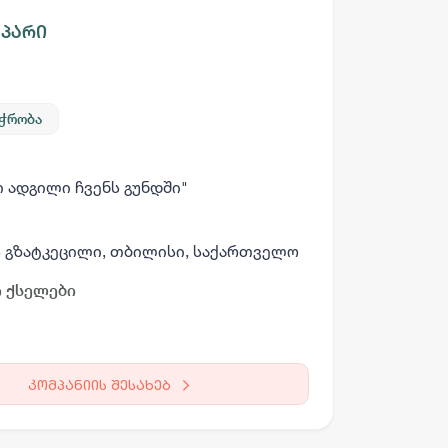
პარი
აჭრობა
ნი ადგილი ჩვენს გუნდში"
ს გზატკეცილი, თბილისი, საქართველო
 ქსელები
არგო AI
კომპანიის შესახებ
სამსახურის ძებნა
ვაკანსიის გამოქვეყნება
CV-ის გაუ