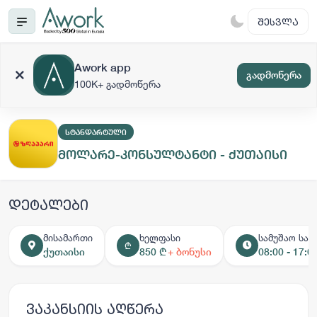
ᲨᲔᲡᲕᲚᲐ
Awork app
გადმოწერა
100K+ გადმოწერა
ᲡᲢᲐᲜᲓᲐᲠᲢᲣᲚᲘ
მოლარე-კონსულტანტი - ქუთაისი
დეტალები
მისამართი
ხელფასი
სამუშაო საა
₾
ქუთაისი
850 ₾
+ ბონუსი
08:00 - 17:0
ვაკანსიის აღწერა