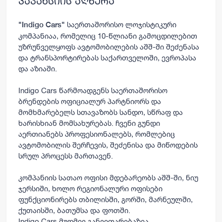
ვაკანსიის აღწერა
საერთაშორისო ლოჯისტიკური
"Indigo Cars
"
კომპანიაა, რომელიც 10-წლიანი გამოცდილებით
უზრუნველყოფს ავტომობილების აშშ-ში შეძენასა
და ტრანსპორტირებას საქართველოში, ევროპასა
და აზიაში.
Indigo Cars წარმოადგენს საერთაშორისო
ბრენდების ოფიციალურ პარტნიორს და
მომხმარებელს სთავაზობს სანდო, სწრაფ და
ხარისხიან მომსახურებას. ჩვენი გუნდი
აერთიანებს პროფესიონალებს, რომლებიც
ავტომობილის შერჩევის, შეძენისა და მიწოდების
სრულ პროცესს მართავენ.
კომპანიის სათაო ოფისი მდებარეობს აშშ-ში, ნიუ
ჯერსიში, ხოლო რეგიონალური ოფისები
ფუნქციონირებს თბილისში, გორში, მარნეულში,
ქუთაისში, ბათუმსა და ფოთში.
Indigo Cars მუდმივ განვითარებაზეა