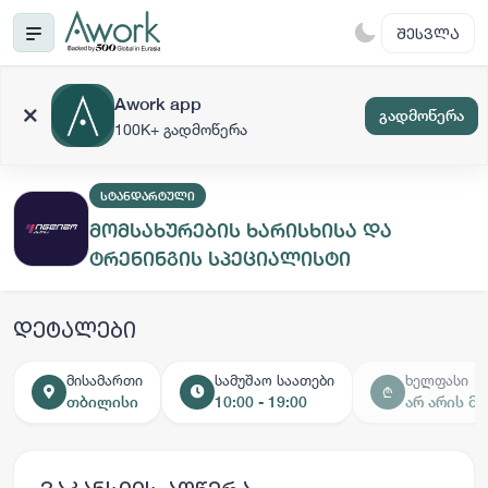
ᲨᲔᲡᲕᲚᲐ
Awork app
გადმოწერა
100K+ გადმოწერა
ᲡᲢᲐᲜᲓᲐᲠᲢᲣᲚᲘ
მომსახურების ხარისხისა და
ტრენინგის სპეციალისტი
დეტალები
მისამართი
სამუშაო საათები
ხელფასი
₾
თბილისი
10:00 - 19:00
არ არის მ