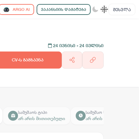
ᲨᲔᲡᲕᲚᲐ
ARGO AI
ᲕᲐᲙᲐᲜᲡᲘᲘᲡ ᲓᲐᲛᲐᲢᲔᲑᲐ
24 ივნისი
- 24 ივლისი
CV-ს გაგზავნა
სამუშაოს ტიპი
სამუშაო საათები
არ არის მითითებული
არ არის მითითებული