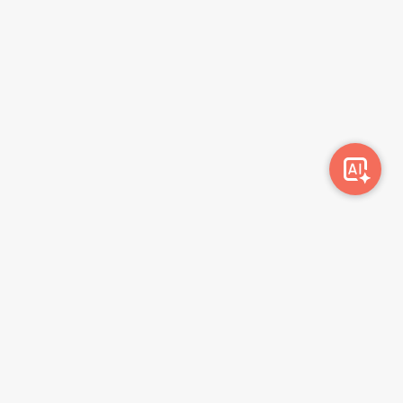
სიახლეების გამოწერა
გამოწერა
მონაცემთა დაცვის პოლიტიკა
წესები და პირობები
ბლოგი
კონტაქტი