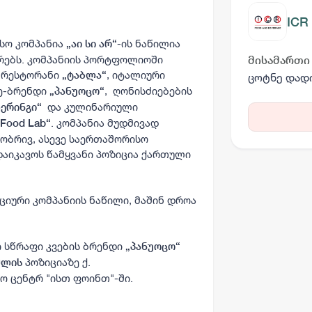
ICR
სო კომპანია
-ის ნაწილია
„აი სი არ“
რებს. კომპანიის პორტფოლიოში
მისამართი
 რესტორანი
, იტალიური
„ტაბლა“
ცოტნე დადი
ე-ბრენდი
,
ღონისძიებების
„პანუოცო“
და კულინარიული
თერინგი“
. კომპანია მუდმივად
„Food Lab“
ობრივ, ასევე საერთაშორისო
დაიკავოს წამყვანი პოზიცია ქართული
ციური კომპანიის ნაწილი, მაშინ დროა
ი სწრაფი კვების ბრენდი
„პანუოცო“
პოზიციაზე ქ.
მლის
ო ცენტრ "ისთ ფოინთ"-ში.