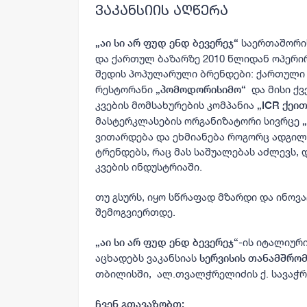
ვაკანსიის აღწერა
საერთაშორი
„აი სი არ ფუდ ენდ ბევერეჯ“
და ქართულ ბაზარზე
2010 წ
ლიდან ოპერი
შედის პოპულარული ბრენდები: ქართული
რესტორანი
და მისი ქვ
„პომოდორისიმო“
კვების მომსახურების კომპანია
„ICR ქეი
მასტერკლასების ორგანიზატორი სივრცე
ვითარდება და ეხმიანება როგორც ადგილ
ტრენდებს, რაც მას საშუალებას აძლევს, 
კვების ინდუსტრიაში.
თუ გსურს, იყო სწრაფად მზარდი და ინოვა
შემოგვიერთდე.
-ის იტალიურ
„აი სი არ ფუდ ენდ ბევერეჯ“
აცხადებს ვაკანსიას
სერვისის თანამშრო
თბილისში,
ალ.თვალჭრელიძის ქ. სავაჭრ
ჩვენ გთავაზობთ: