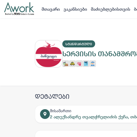
მთავარი
ვაკანსიები
მაძიებლებისთვის
ბ
ᲡᲢᲐᲜᲓᲐᲠᲢᲣᲚᲘ
სერვისის თანამშრ
დეტალები
მისამართი
2 ალექსანდრე თვალჭრელიძის ქუჩა, თ