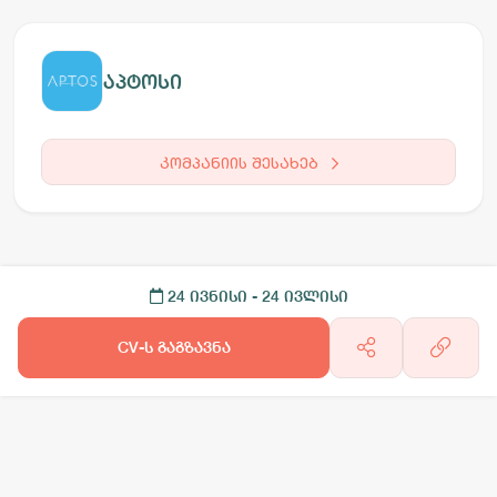
აპტოსი
კომპანიის შესახებ
24 ივნისი
- 24 ივლისი
CV-ს გაგზავნა