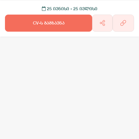
25 ივნისი
- 25 ივლისი
CV-ს გაგზავნა
არგო AI
სამსახურის ძებნა
ვაკანსიის გამოქვეყნება
CV-ის გაუ