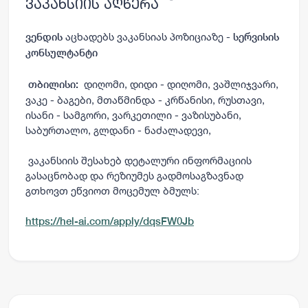
ვაკანსიის აღწერა
აცხადებს ვაკანსიას პოზიციაზე -
ვენდის
სერვისის
კონსულტანტი
დიღომი, დიდი - დიღომი, ვაშლიჯვარი,
თბილისი:
ვაკე - ბაგები, მთაწმინდა - კრწანისი, რუსთავი,
ისანი - სამგორი, ვარკეთილი - ვაზისუბანი,
საბურთალო, გლდანი - ნაძალადევი,
ვაკანსიის შესახებ დეტალური ინფორმაციის
გასაცნობად და რეზიუმეს გადმოსაგზავნად
გთხოვთ ეწვიოთ მოცემულ ბმულს:
https://hel-ai.com/apply/dqsFW0Jb