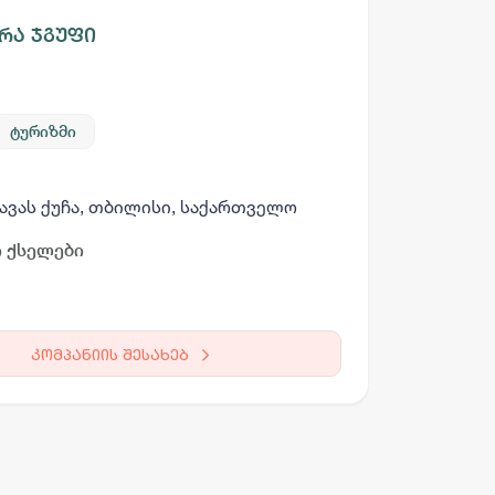
რა ჯგუფი
ტურიზმი
არგო AI
ავას ქუჩა, თბილისი, საქართველო
 ქსელები
სამსახურის ძებნა
ვაკანსიის გამოქვეყნება
CV-ის გაუ
კომპანიის შესახებ