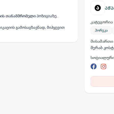
აჭა
პოზიციაზე.
რის თანამშრომელი
კატეგორია
იკაციის გამოსაგზავნად, მიჰყევით
ჰორეკა
მისამართი
მერაბ კოსტ
სოციალური