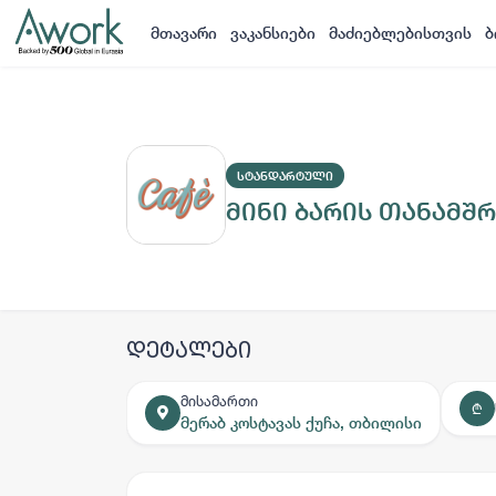
მთავარი
ვაკანსიები
მაძიებლებისთვის
ბ
ᲡᲢᲐᲜᲓᲐᲠᲢᲣᲚᲘ
მინი ბარის თანამშ
დეტალები
მისამართი
₾
მერაბ კოსტავას ქუჩა, თბილისი