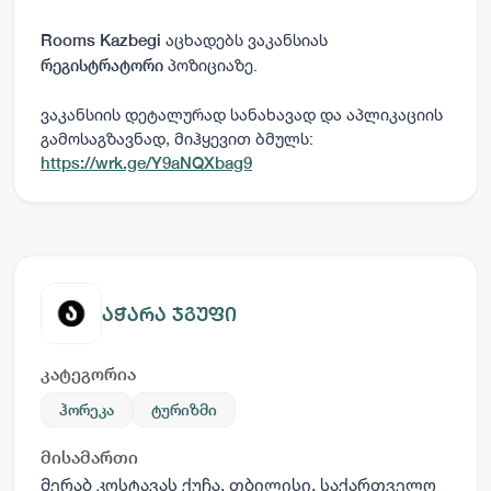
აცხადებს ვაკანსიას
Rooms Kazbegi
პოზიციაზე.
რეგისტრატორი
ვაკანსიის დეტალურად სანახავად და აპლიკაციის
გამოსაგზავნად, მიჰყევით ბმულს:
https://wrk.ge/Y9aNQXbag9
აჭარა ჯგუფი
კატეგორია
ჰორეკა
ტურიზმი
მისამართი
მერაბ კოსტავას ქუჩა, თბილისი, საქართველო