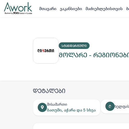
მთავარი
ვაკანსიები
მაძიებლებისთვის
ბ
ᲡᲢᲐᲜᲓᲐᲠᲢᲣᲚᲘ
მოლარე - რეგიონებ
დეტალები
მისამართი
ხელფას
₾
ბათუმი, აჭარა და 5 სხვა