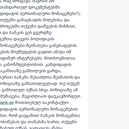
, რაც მოიცავს, მაგრამ არ
ს თანდართულ დოკუმენტებში
დიდატის პერსონალური მონაცემები“),
თქვენი განაცხადის მიღებისა და
პროცესში თქვენი დაშვების მიზნით,
და ბანკის ვებ გვერდზე
ცემთა დაცვის პოლიტიკის
მონაცემები შეინახება განცხადების
ების მოქმედების ვადით ან/და იმ
გიტიმურ ინტერესებს. მოთხოვნილია
ია კანონმდებლობით. კანდიდატის
აკანსიაზე განხილვის გარდა,
ბერთი ბანკმა შესაძლოა შეინახოს და
პოზიციაზე განსახილველად. თუ თქვენ
 განხილულ იქნას სხვა პოზიციაზე ან
ამუშავება, შეგიძლიათ დაუკავშირდეთ
მითითებულ საკონტაქტო
bank.ge
ნდიდატის პერსონალური მონაცემების
ებთ, რომ გაეცანით ბანკის მონაცემთა
ობინებას და თანახმა ხართ, თქვენი
ახულ იქნას, გადაიცეს ან/და