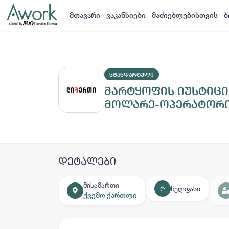
მთავარი
ვაკანსიები
მაძიებლებისთვის
ბ
ᲡᲢᲐᲜᲓᲐᲠᲢᲣᲚᲘ
მარტყოფის იუსტიცი
მოლარე-ოპერატორ
დეტალები
მისამართი
ხელფასი
₾
ქვემო ქართლი