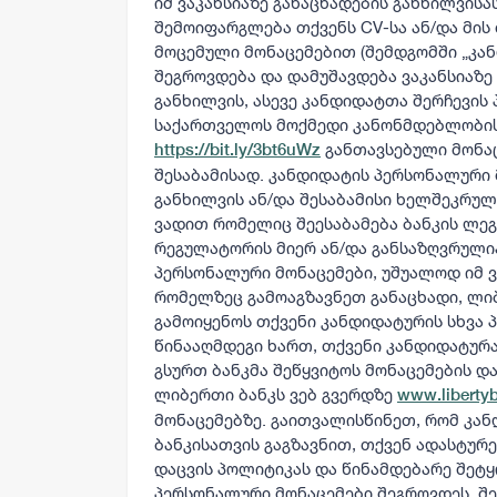
იმ ვაკანსიაზე განაცხადების განხილვისას
შემოიფარგლება თქვენს CV-სა ან/და მი
მოცემული მონაცემებით (შემდგომში „კან
შეგროვდება და დამუშავდება ვაკანსიაზე 
განხილვის, ასევე კანდიდატთა შერჩევის 
საქართველოს მოქმედი კანონმდებლობის 
განთავსებული მონა
https://bit.ly/3bt6uWz
შესაბამისად. კანდიდატის პერსონალური 
განხილვის ან/და შესაბამისი ხელშეკრულ
ვადით რომელიც შეესაბამება ბანკის ლე
რეგულატორის მიერ ან/და განსაზღვრულ
პერსონალური მონაცემები, უშუალოდ იმ ვ
რომელზეც გამოაგზავნეთ განაცხადი, ლი
გამოიყენოს თქვენი კანდიდატურის სხვა 
წინააღმდეგი ხართ, თქვენი კანდიდატურა
გსურთ ბანკმა შეწყვიტოს მონაცემების დ
ლიბერთი ბანკს ვებ გვერდზე
www.liberty
მონაცემებზე. გაითვალისწინეთ, რომ კა
ბანკისათვის გაგზავნით, თქვენ ადასტურ
დაცვის პოლიტიკას და წინამდებარე შეტყ
პერსონალური მონაცემები შეგროვდეს, შენ