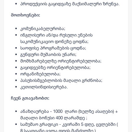
პროდუქციის გაყიდვაზე მაქსიმალური ზრუნვა.
მოთხოვნები:
კომუნიკაბელურობა
;
ინგლისური
ან
/
და
რუსული
ენების
საკომუნიკაციო
დონეზე
ცოდნა
;
საოფისე
პროგრამების
ცოდნა
;
გუნდური
მუშაობის
უნარი
;
მომხმარებელზე
ორიენტირებულობა
;
გაყიდვებზე
ორიენტირებულობა
;
ორგანიზებულობა
;
პასუხისმგებლობის
მაღალი
გრძნობა
;
კეთილსინდისიერება
.
ჩვენ გთავაზობთ:
ანაზღაურება
- 1000
ლარი
(
ხელზე
ასაღები
) +
მაღალი
ბონუსი 400 ლარამდე
;
სამუშაო
გრაფიკი
-
კვირაში
5
დღე
,
ცვლებში
(
8
საათიანი
ცვლა
დღის
მანძილზე
)