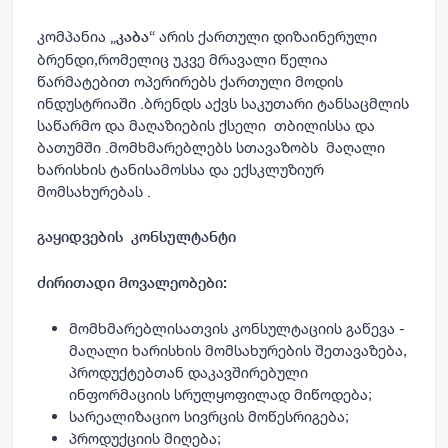
კომპანია „
“ არის ქართული დიზაინერული
კაბა
ბრენდი,
რომელიც უკვე მრავალი წელია
წარმატებით ოპერირებს ქართული მოდის
ინდუსტრიაში .ბრენდს აქვს საკუთარი ტანსაცმლის
საწარმო და მაღაზიების ქსელი თბილისსა და
ბათუმში .მომხმარებლებს სთავაზობს მაღალი
ხარისხის ტანისამოსსა და ექსკლუზიურ
მომსახურებას .
გაყიდვების
კონსულტანტი
ძირითადი მოვალეობები:
მომხმარებლისათვის
კონსულტაციის
გაწევა
-
მაღალი
ხარისხის
მომსახურების
შეთავაზება
,
პროდუქტებთან
დაკავშირებული
ინფორმაციის
სრულყოფილად
მიწოდება
;
სარეალიზაციო სივრცის მოწესრიგება;
პროდუქციის მიღება;