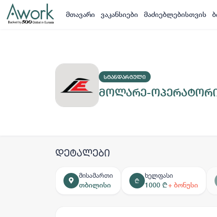
მთავარი
ვაკანსიები
მაძიებლებისთვის
ბ
ᲡᲢᲐᲜᲓᲐᲠᲢᲣᲚᲘ
მოლარე-ოპერატორ
დეტალები
მისამართი
ხელფასი
₾
თბილისი
1000 ₾
+ ბონუსი