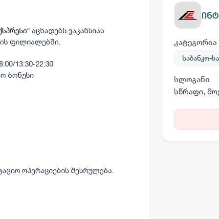
ინტ
” აცხადებს ვაკანსიას
ქსპრესი
ის ფილიალებში.
კატეგორია
საბანკო-ს
:00/13:30-22:30
იო ბონუსი
სლოგანი
სწრაფი, მ
აციო ოპერაციების შესრულება.