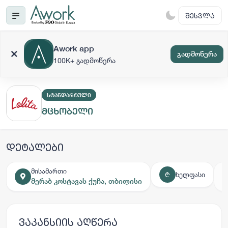
ᲨᲔᲡᲕᲚᲐ
Awork app
გადმოწერა
100K+ გადმოწერა
ᲡᲢᲐᲜᲓᲐᲠᲢᲣᲚᲘ
მცხობელი
დეტალები
მისამართი
ხელფასი
₾
მერაბ კოსტავას ქუჩა, თბილისი
ვაკანსიის აღწერა