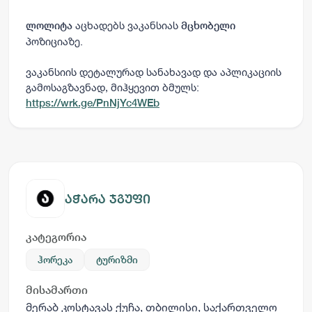
აცხადებს ვაკანსიას
ლოლიტა
მცხობელი
პოზიციაზე.
ვაკანსიის დეტალურად სანახავად და აპლიკაციის
გამოსაგზავნად, მიჰყევით ბმულს:
https://wrk.ge/PnNjYc4WEb
აჭარა ჯგუფი
კატეგორია
ჰორეკა
ტურიზმი
მისამართი
მერაბ კოსტავას ქუჩა, თბილისი, საქართველო