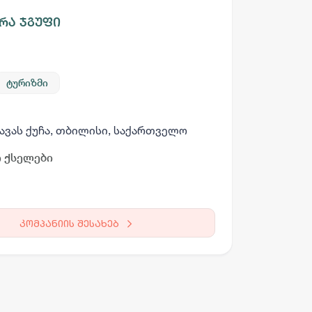
რა ჯგუფი
ტურიზმი
არგო AI
ავას ქუჩა, თბილისი, საქართველო
 ქსელები
სამსახურის ძებნა
ვაკანსიის გამოქვეყნება
CV-ის გაუ
კომპანიის შესახებ