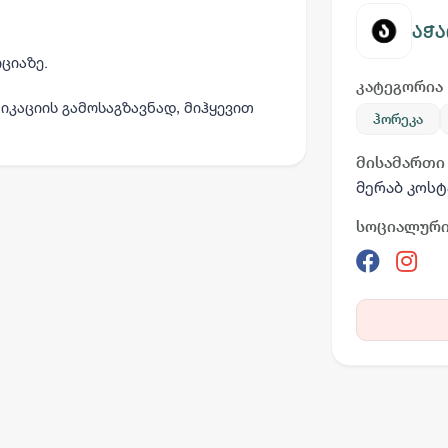
აჭა
ციაზე.
კატეგორია
იკაციის გამოსაგზავნად, მიჰყევით
ჰორეკა
მისამართი
მერაბ კოსტ
სოციალური