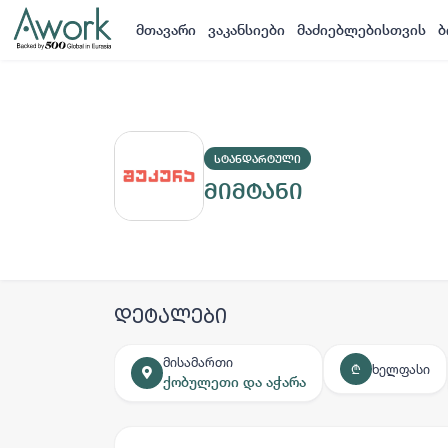
მთავარი
ვაკანსიები
მაძიებლებისთვის
ბ
ᲡᲢᲐᲜᲓᲐᲠᲢᲣᲚᲘ
მიმტანი
დეტალები
მისამართი
ხელფასი
₾
ქობულეთი და აჭარა