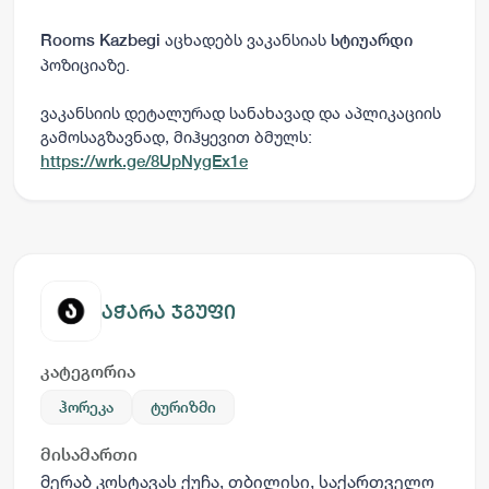
აცხადებს ვაკანსიას
Rooms Kazbegi
სტიუარდი
პოზიციაზე.
ვაკანსიის დეტალურად სანახავად და აპლიკაციის
გამოსაგზავნად, მიჰყევით ბმულს:
https://wrk.ge/8UpNygEx1e
აჭარა ჯგუფი
კატეგორია
ჰორეკა
ტურიზმი
მისამართი
მერაბ კოსტავას ქუჩა, თბილისი, საქართველო