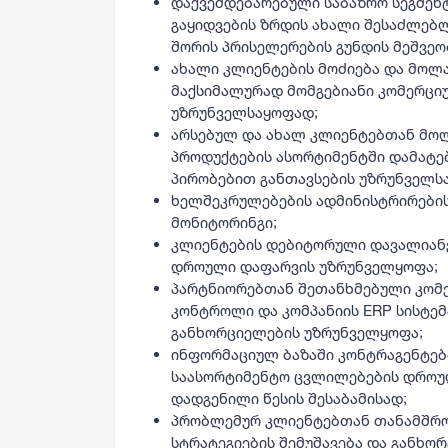
დაქვემდებარებული საბაზრო სეგმენ
გაყიდვების ზრდის ახალი შესაძლებლ
შორის პრისელერების გუნდის მეშვეო
ახალი კლიენტების მოძიება და მოლა
მაქსიმალურად მომგებიანი კომერცი
უზრუნველსაყოფად;
არსებულ და ახალ კლიენტებთან მოლ
პროდუქტების ასორტიმენტში დამატე
პირობებით განთავსების უზრუნველს
ხელშეკრულებების ადმინისტრირების
მონიტორინგი;
კლიენტების დებიტორული დავალიანე
დროული დაფარვის უზრუნველყოფა;
პარტნიორებთან შეთანხმებული კომ
კონტროლი და კომპანიის ERP სისტემ
განხორციელების უზრუნველყოფა;
ინფორმაციულ ბაზაში კონტრაგენტები
საასორტიმენტო ცვლილებების დროულ
დადგენილი წესის შესაბამისად;
პრობლემურ კლიენტებთან თანამშრო
სტრატეგიების შემუშავება და განხო