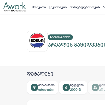
მთავარი
ვაკანსიები
მაძიებლებისთვის
ბ
ᲡᲢᲐᲜᲓᲐᲠᲢᲣᲚᲘ
არეალის გაყიდვები
დეტალები
მისამართი
ხელფასი
დას
₾
თბილისი
2000 ₾
არ