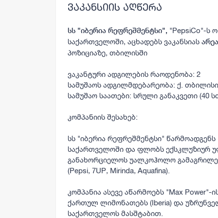
ვაკანსიის აღწერა
"PepsiCo"-ს
სს "
იბერია რეფრეშმენტსი"
,
საქართველოში, აცხადებს ვაკანსიას
არე
პოზიციაზე, თბილისში
ვაკანტური ადგილების რაოდენობა: 2
სამუშაოს ადგილმდებარეობა: ქ. თბილისი
სამუშაო საათები: სრული განაკვეთი (40 ს
კომპანიის შესახებ:
სს "იბერია რეფრეშმენტსი" წარმოადგენს
საქართველოში და ფლობს ექსკლუზიურ უ
განახორციელოს უალკოჰოლო გამაგრილებ
(Pepsi, 7UP, Mirinda, Aquafina).
კომპანია ასევე აწარმოებს "Max Power"-
ქართულ ლიმონათებს (Iberia) და უზრუნვ
საქართველოს მასშტაბით.