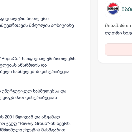
იბე
 ოფიციალური ბოთლერი
პოზიციაზე
ომტვირთავის მძღოლის
მისამართი
თეთრი ხევ
 "PepsiCo"-ს ოფიციალურ ბოთლერს
ფლებას აწარმოოს და
ელი სასმელების დისტრიბუცია
ის ენერგეტიკულ სასმელებსა და
ელყოფს მათ დისტრიბუციას
ბს 2001 წლიდან და ამჟამად
 ჯგუფ "Revery Group"-ის წევრს.
მშრომელი ქვეყნის მასშტაბით.