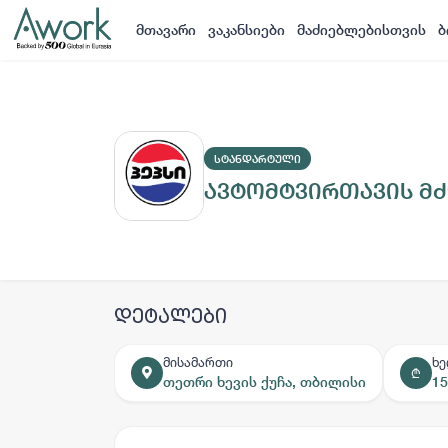
მთავარი
ვაკანსიები
მაძიებლებისთვის
ბ
ᲡᲢᲐᲜᲓᲐᲠᲢᲣᲚᲘ
ავტომტვირთავის მ
დეტალები
მისამართი
ხ
₾
თეთრი ხევის ქუჩა, თბილისი
15