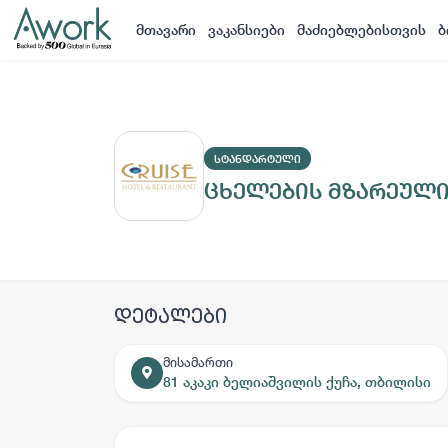
მთავარი
ვაკანსიები
მაძიებლებისთვის
ბ
ᲡᲢᲐᲜᲓᲐᲠᲢᲣᲚᲘ
ცხელების მზარეულ
დეტალები
მისამართი
81 აკაკი ბელიაშვილის ქუჩა, თბილისი