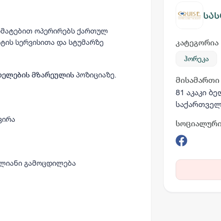
სას
რმატებით ოპერირებს ქართულ
ტის სერვისითა და სტუმარზე
კატეგორია
ჰორეკა
პოზიციაზე.
ხელების მზარეულის
მისამართი
81 აკაკი ბ
საქართვე
ვირა
სოციალური
წლიანი გამოცდილება