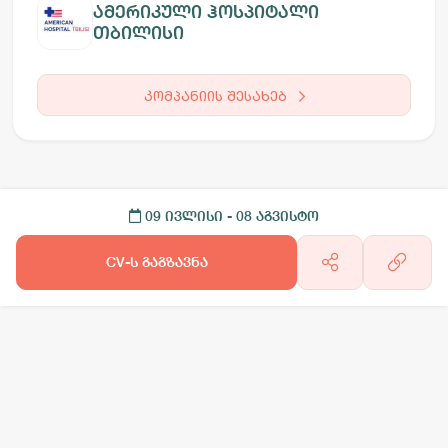
ამერიკული ჰოსპიტალი
თბილისი
კომპანიის შესახებ
09 ივლისი
- 08 აგვისტო
CV-ს გაგზავნა