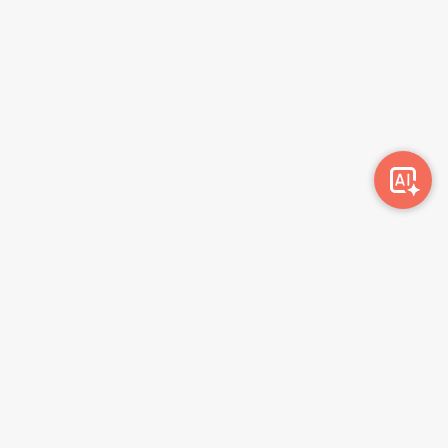
Awork-ი სამუშაოს მაძიებლებსა და კომპანიებს