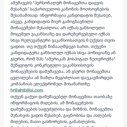
ამუშავებს "პერსონალურ მონაცემთა დაცვის
შესახებ" საქართველოს კანონის მოთხოვნების
შესაბამისად. ინფორმაცია კანდიდატის შესახებ,
ასევე, კანდიდატის მიერ გამოგზავნილი
მონაცემები შესაძლოა, არ იქნას განხილული
მოცემულ ვაკანსიაზე და დარეზერვებული იქნას
სხვა რელევანტური ვაკანსიისათვის 6 (ექვსი) თვის
ვადით. თუ თქვენ წინააღმდეგი ხართ, თქვენი
კანდიდატურა განხილულ იქნას სხვა პოზიციაზე ან
გსურთ, რომ შპს "ამერიკან ჰოსპიტალ ნეთვროქმა"
შეწყვიტოს კონკრეტული ვაკანსიისთვის
მონაცემების დამუშავება, ან გსურთ მონაცემთა
ცვლილება ან წაშლა შეგიძლიათ დაუკავშირდეთ
კომპანიას ელექტრონულ მისამართზე:
.
hr@ahtbilisi.com
თქვენ გაქვთ დამუშავებულ მონაცემთა თაობაზე
ინფორმაციის მიღების, ამ მონაცემების
დამუშავების საფუძვლისა და მიზნის, მონაცემთა
შენახვის ვადის შესახებ, გაცნობისა და ასლების
მიღების, მათი გასწორების, განახლების,