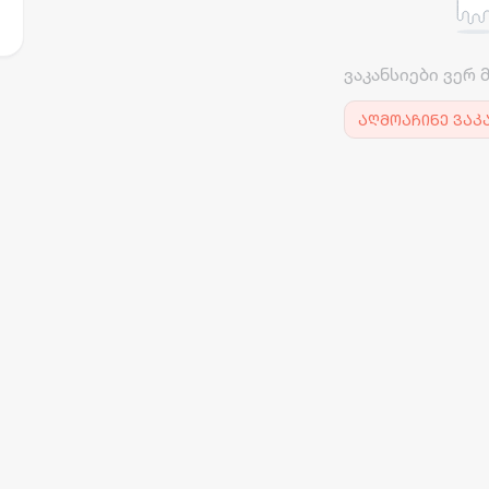
ვაკანსიები ვერ 
აღმოაჩინე ვაკ