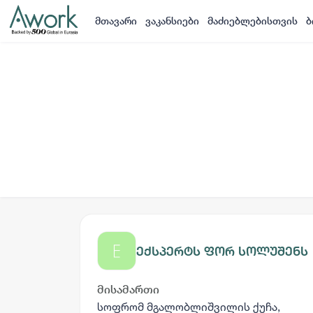
მთავარი
ვაკანსიები
მაძიებლებისთვის
ბ
ექსპერტს ფორ სოლუშენს
მისამართი
სოფრომ მგალობლიშვილის ქუჩა,