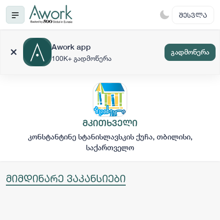
ᲨᲔᲡᲕᲚᲐ
Awork app
გადმოწერა
100K+ გადმოწერა
მკითხველი
კონსტანტინე სტანისლავსკის ქუჩა, თბილისი,
საქართველო
მიმდინარე ვაკანსიები