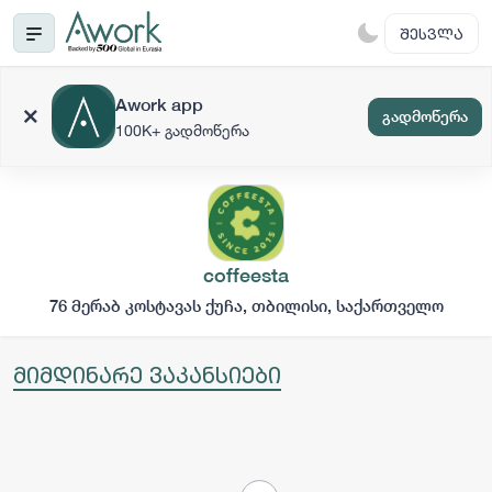
ᲨᲔᲡᲕᲚᲐ
Awork app
გადმოწერა
100K+ გადმოწერა
coffeesta
76 მერაბ კოსტავას ქუჩა, თბილისი, საქართველო
მიმდინარე ვაკანსიები