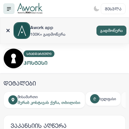
ᲨᲔᲡᲕᲚᲐ
Awork app
გადმოწერა
100K+ გადმოწერა
ᲡᲢᲐᲜᲓᲐᲠᲢᲣᲚᲘ
ჰოსტესი
დეტალები
მისამართი
ხელფასი
₾
მერაბ კოსტავას ქუჩა, თბილისი
ვაკანსიის აღწერა