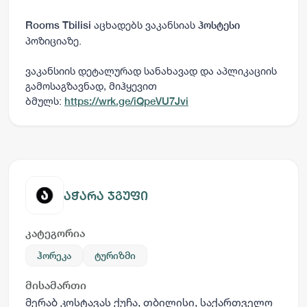
აცხადებს ვაკანსიას
Rooms Tbilisi
ჰოსტესი
პოზიციაზე.
ვაკანსიის დეტალურად სანახავად და აპლიკაციის
გამოსაგზავნად, მიჰყევით
ბმულს:
https://wrk.ge/iQpeVU7Jvi
აჭარა ჯგუფი
კატეგორია
ჰორეკა
ტურიზმი
მისამართი
მერაბ კოსტავას ქუჩა, თბილისი, საქართველო